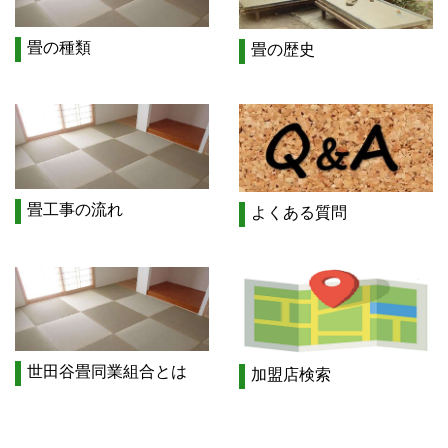
畳の種類
畳の歴史
畳工事の流れ
よくある質問
世田谷畳同業組合とは
加盟店検索